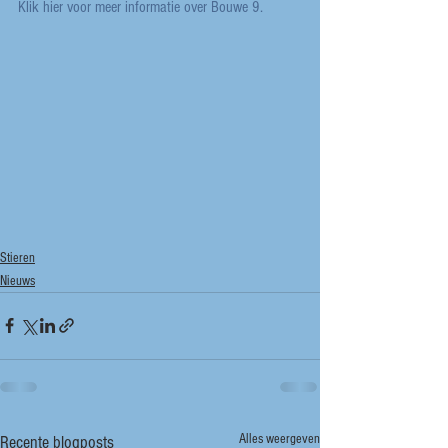
Klik hier voor meer informatie over Bouwe 9.
Stieren
Nieuws
Alles weergeven
Recente blogposts