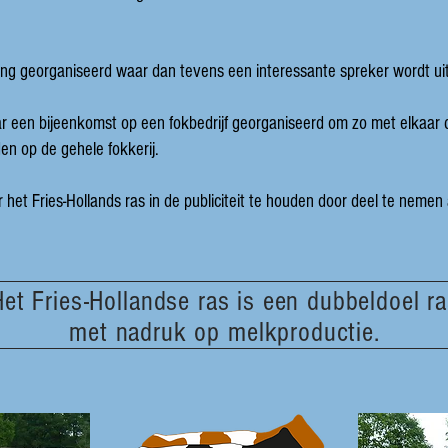
ring georganiseerd waar dan tevens een interessante spreker wordt ui
r een bijeenkomst op een fokbedrijf georganiseerd om zo met elkaar d
den op de gehele fokkerij.
r het Fries-Hollands ras in de publiciteit te houden door deel te nem
Het Fries-Hollandse ras is een dubbeldoel r
met nadruk op melkproductie.