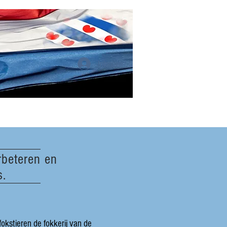
Inloggen
rbeteren en
s.
kstieren de fokkerij van de