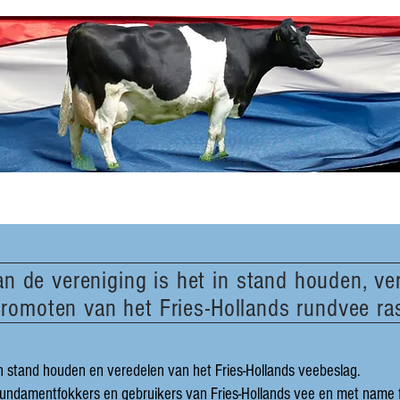
an de vereniging is het in stand houden, ve
romoten van het Fries-Hollands rundvee ra
 in stand houden en veredelen van het Fries-Hollands veebeslag.
undamentfokkers en gebruikers van Fries-Hollands vee en met name fo