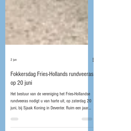
2 jun
Fokkersdag Fries-Hollands rundveeras
op 20 juni
Het bestuur van de vereniging het Fries-Hollandse
rundveeras nodigt u van harte uit, op zaterdag 20
juni, bij Sjaak Koning in Deventer. Ruim een jaar
geleden is Sjaak Koning verhuisd naar ‘Erve