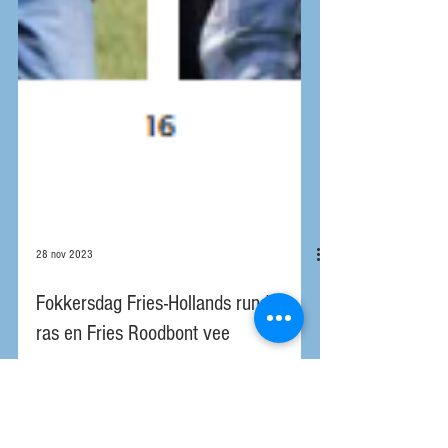
28 nov 2023
Fokkersdag Fries-Hollands rundvee
ras en Fries Roodbont vee