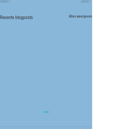
Alles weergeven
Recente blogposts